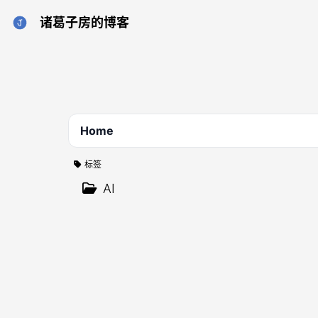
诸葛子房的博客
Home
标签
AI